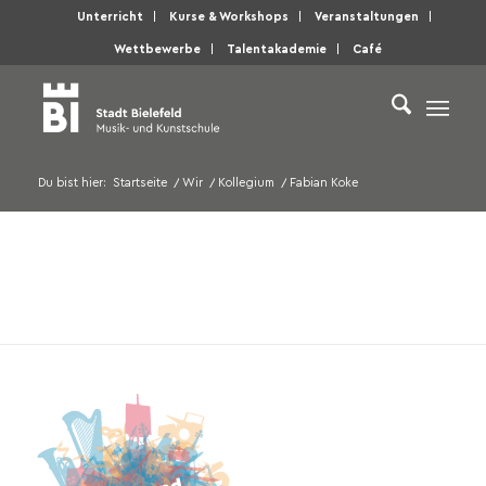
Unterricht
Kurse & Workshops
Veranstaltungen
Wettbewerbe
Talentakademie
Café
Du bist hier:
Startseite
/
Wir
/
Kollegium
/
Fabian Koke