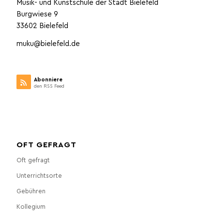
Musik- und Kunstschule der Stadt Bielefeld
Burgwiese 9
33602 Bielefeld
muku@bielefeld.de
Abonniere
den RSS Feed
OFT GEFRAGT
Oft gefragt
Unterrichtsorte
Gebühren
Kollegium