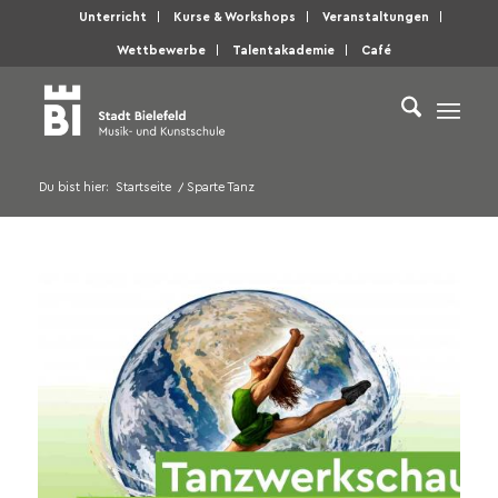
Unterricht
Kurse & Workshops
Veranstaltungen
Wettbewerbe
Talentakademie
Café
Du bist hier:
Startseite
/
Sparte Tanz