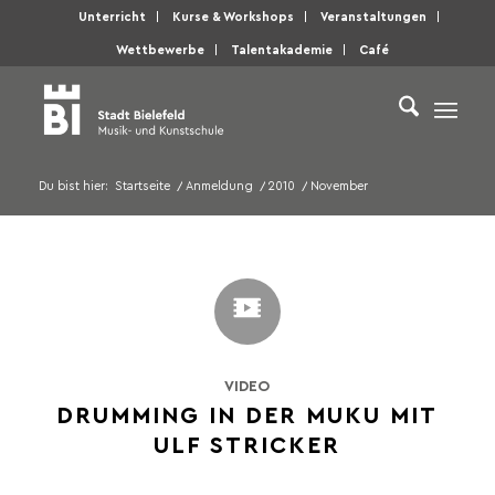
Unterricht
Kurse & Workshops
Veranstaltungen
Wettbewerbe
Talentakademie
Café
Du bist hier:
Startseite
/
Anmeldung
/
2010
/
November
VIDEO
DRUMMING IN DER MUKU MIT
ULF STRICKER