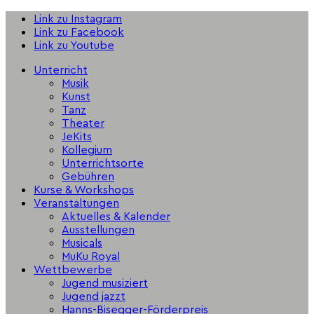
Link zu Instagram
Link zu Facebook
Link zu Youtube
Unterricht
Musik
Kunst
Tanz
Theater
JeKits
Kollegium
Unterrichtsorte
Gebühren
Kurse & Workshops
Veranstaltungen
Aktuelles & Kalender
Ausstellungen
Musicals
MuKu Royal
Wettbewerbe
Jugend musiziert
Jugend jazzt
Hanns-Bisegger-Förderpreis