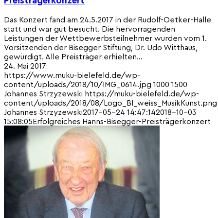
Das Konzert fand am 24.5.2017 in der Rudolf-Oetker-Halle
statt und war gut besucht. Die hervorragenden
Leistungen der Wettbewerbsteilnehmer wurden vom 1.
Vorsitzenden der Bisegger Stiftung, Dr. Udo Witthaus,
gewürdigt. Alle Preisträger erhielten…
24. Mai 2017
https://www.muku-bielefeld.de/wp-
content/uploads/2018/10/IMG_0614.jpg
1000
1500
Johannes Strzyzewski
https://muku-bielefeld.de/wp-
content/uploads/2018/08/Logo_BI_weiss_MusikKunst.png
Johannes Strzyzewski
2017-05-24 14:47:14
2018-10-03
15:08:05
Erfolgreiches Hanns-Bisegger-Preisträgerkonzert