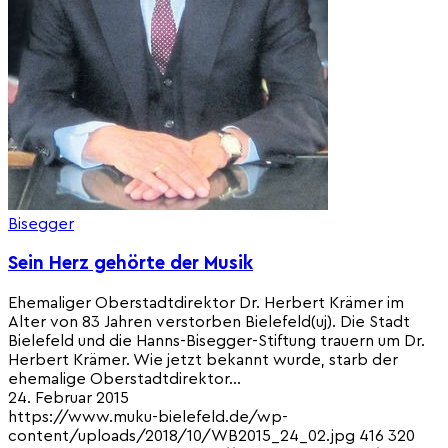
Bisegger
Sein Herz gehörte der Musik
Ehemaliger Oberstadtdirektor Dr. Herbert Krämer im
Alter von 83 Jahren verstorben Bielefeld(uj). Die Stadt
Bielefeld und die Hanns-Bisegger-Stiftung trauern um Dr.
Herbert Krämer. Wie jetzt bekannt wurde, starb der
ehemalige Oberstadtdirektor…
24. Februar 2015
https://www.muku-bielefeld.de/wp-
content/uploads/2018/10/WB2015_24_02.jpg
416
320