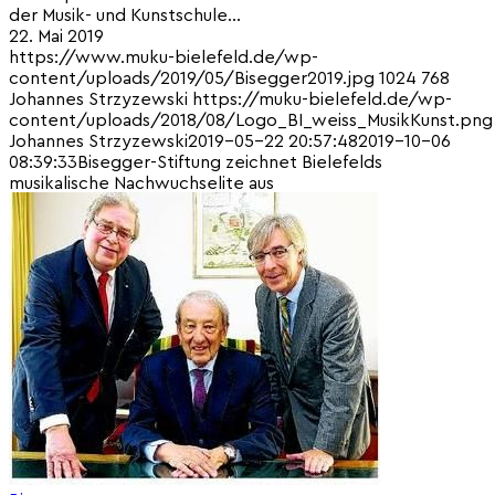
der Musik- und Kunstschule…
22. Mai 2019
https://www.muku-bielefeld.de/wp-
content/uploads/2019/05/Bisegger2019.jpg
1024
768
Johannes Strzyzewski
https://muku-bielefeld.de/wp-
content/uploads/2018/08/Logo_BI_weiss_MusikKunst.png
Johannes Strzyzewski
2019-05-22 20:57:48
2019-10-06
08:39:33
Bisegger-Stiftung zeichnet Bielefelds
musikalische Nachwuchselite aus