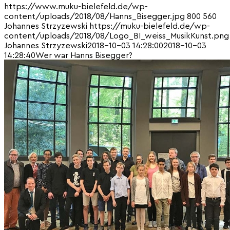
https://www.muku-bielefeld.de/wp-
content/uploads/2018/08/Hanns_Bisegger.jpg
800
560
Johannes Strzyzewski
https://muku-bielefeld.de/wp-
content/uploads/2018/08/Logo_BI_weiss_MusikKunst.png
Johannes Strzyzewski
2018-10-03 14:28:00
2018-10-03
14:28:40
Wer war Hanns Bisegger?