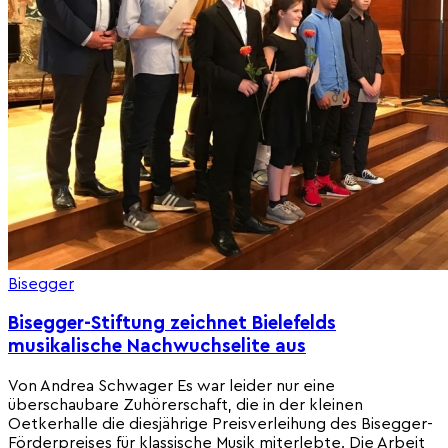
Bisegger
Bisegger-Stiftung zeichnet Bielefelds
musikalische Nachwuchselite aus
Von Andrea Schwager Es war leider nur eine
überschaubare Zuhörerschaft, die in der kleinen
Oetkerhalle die diesjährige Preisverleihung des Bisegger-
Förderpreises für klassische Musik miterlebte. Die Arbeit