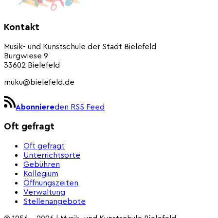
Kontakt
Musik- und Kunstschule der Stadt Bielefeld
Burgwiese 9
33602 Bielefeld
muku@bielefeld.de
Abonniere
den RSS Feed
Oft gefragt
Oft gefragt
Unterrichtsorte
Gebühren
Kollegium
Öffnungszeiten
Verwaltung
Stellenangebote
© 1956 - 2026 | Musik- und Kunstschule Bielefeld