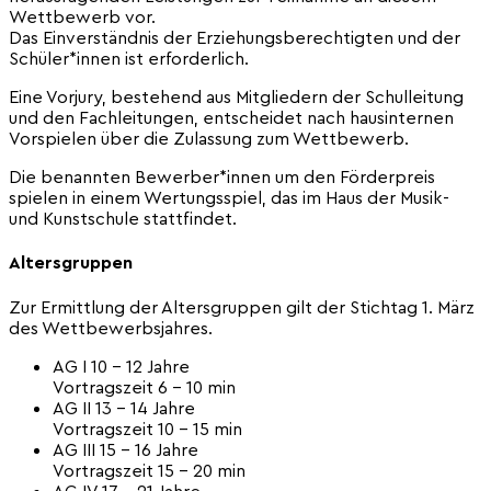
Wettbewerb vor.
Das Einverständnis der Erziehungsberechtigten und der
Schüler*innen ist erforderlich.
Eine Vorjury, bestehend aus Mitgliedern der Schulleitung
und den Fachleitungen, entscheidet nach hausinternen
Vorspielen über die Zulassung zum Wettbewerb.
Die benannten Bewerber*innen um den Förderpreis
spielen in einem Wertungsspiel, das im Haus der Musik-
und Kunstschule stattfindet.
Altersgruppen
Zur Ermittlung der Altersgruppen gilt der Stichtag 1. März
des Wettbewerbsjahres.
AG I 10 – 12 Jahre
Vortragszeit 6 – 10 min
AG II 13 – 14 Jahre
Vortragszeit 10 – 15 min
AG III 15 – 16 Jahre
Vortragszeit 15 – 20 min
AG IV 17 – 21 Jahre