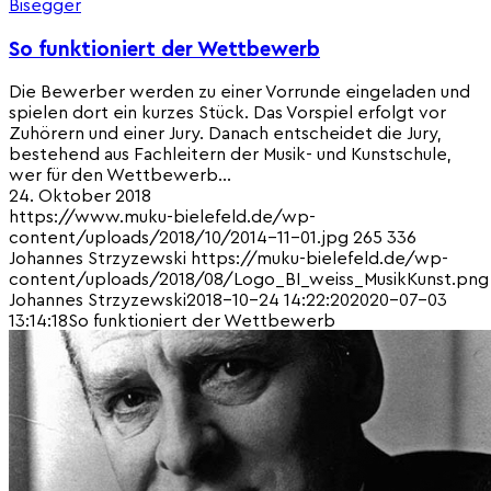
Bisegger
So funktioniert der Wettbewerb
Die Bewerber werden zu einer Vorrunde eingeladen und
spielen dort ein kurzes Stück. Das Vorspiel erfolgt vor
Zuhörern und einer Jury. Danach entscheidet die Jury,
bestehend aus Fachleitern der Musik- und Kunstschule,
wer für den Wettbewerb…
24. Oktober 2018
https://www.muku-bielefeld.de/wp-
content/uploads/2018/10/2014-11-01.jpg
265
336
Johannes Strzyzewski
https://muku-bielefeld.de/wp-
content/uploads/2018/08/Logo_BI_weiss_MusikKunst.png
Johannes Strzyzewski
2018-10-24 14:22:20
2020-07-03
13:14:18
So funktioniert der Wettbewerb