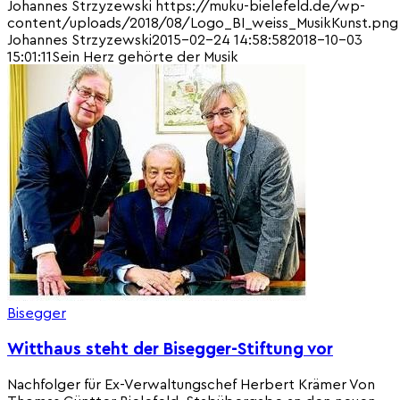
Johannes Strzyzewski
https://muku-bielefeld.de/wp-
content/uploads/2018/08/Logo_BI_weiss_MusikKunst.png
Johannes Strzyzewski
2015-02-24 14:58:58
2018-10-03
15:01:11
Sein Herz gehörte der Musik
Bisegger
Witthaus steht der Bisegger-Stiftung vor
Nachfolger für Ex-Verwaltungschef Herbert Krämer Von