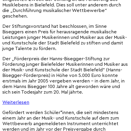
Musiklebens in Bielefeld. Dies soll unter anderem durch
die „Durchführung musikalischer Wettbewerbe“
geschehen.
Der Stiftungsvorstand hat beschlossen, im Sinne
Biseggers einen Preis für herausragende musikalische
Leistungen junger Musikerinnen und Musiker aus der Musik-
und Kunstschule der Stadt Bielefeld zu stiften und damit
junge Talente zu fördern.
Der „Förderpreis der Hanns-Bisegger-Stiftung zur
Förderung junger Bielefelder Musikerinnen und Musiker aus
der Musik- und Kunstschule der Stadt Bielefeld“ (Hanns-
Bisegger-Förderpreis) in Höhe von 5.000 Euro konnte
erstmals im Jahr 2005 vergeben werden – in dem Jahr, in
dem Hanns Bisegger 100 Jahre alt geworden wäre und
sich sein Todesjahr zum 20. Mal jährte.
Weiterlesen
Gefördert werden Schüler*innen, die seit mindestens
einem Jahr an der Musik- und Kunstschule auf dem zum
Wettbewerb angemeldeten Instrument unterrichtet
werden und im Jahr vor der Preisvergabe durch