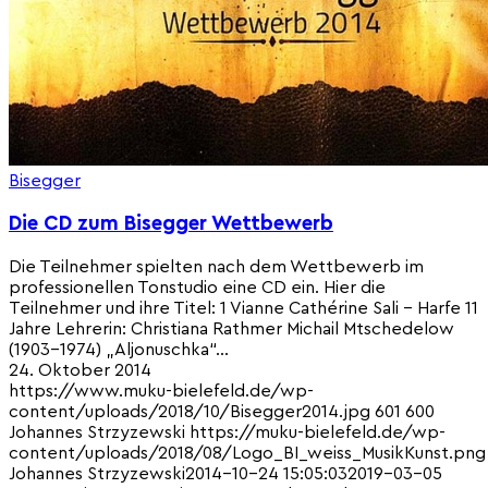
Bisegger
Die CD zum Bisegger Wettbewerb
Die Teilnehmer spielten nach dem Wettbewerb im
professionellen Tonstudio eine CD ein. Hier die
Teilnehmer und ihre Titel: 1 Vianne Cathérine Sali - Harfe 11
Jahre Lehrerin: Christiana Rathmer Michail Mtschedelow
(1903-1974) „Aljonuschka“…
24. Oktober 2014
https://www.muku-bielefeld.de/wp-
content/uploads/2018/10/Bisegger2014.jpg
601
600
Johannes Strzyzewski
https://muku-bielefeld.de/wp-
content/uploads/2018/08/Logo_BI_weiss_MusikKunst.png
Johannes Strzyzewski
2014-10-24 15:05:03
2019-03-05