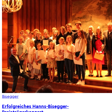
Bisegger
Erfolgreiches Hanns-Bisegger-
Preisträgerkonzert