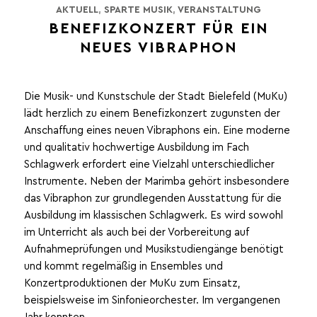
AKTUELL
,
SPARTE MUSIK
,
VERANSTALTUNG
BENEFIZKONZERT FÜR EIN
NEUES VIBRAPHON
Die Musik- und Kunstschule der Stadt Bielefeld (MuKu)
lädt herzlich zu einem Benefizkonzert zugunsten der
Anschaffung eines neuen Vibraphons ein. Eine moderne
und qualitativ hochwertige Ausbildung im Fach
Schlagwerk erfordert eine Vielzahl unterschiedlicher
Instrumente. Neben der Marimba gehört insbesondere
das Vibraphon zur grundlegenden Ausstattung für die
Ausbildung im klassischen Schlagwerk. Es wird sowohl
im Unterricht als auch bei der Vorbereitung auf
Aufnahmeprüfungen und Musikstudiengänge benötigt
und kommt regelmäßig in Ensembles und
Konzertproduktionen der MuKu zum Einsatz,
beispielsweise im Sinfonieorchester. Im vergangenen
Jahr konnten ...