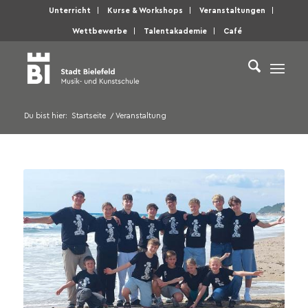
Unterricht
Kurse & Workshops
Veranstaltungen
Wettbewerbe
Talentakademie
Café
Du bist hier:
Startseite
/
Veranstaltung