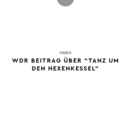
VIDEO
WDR BEITRAG ÜBER “TANZ UM
DEN HEXENKESSEL”