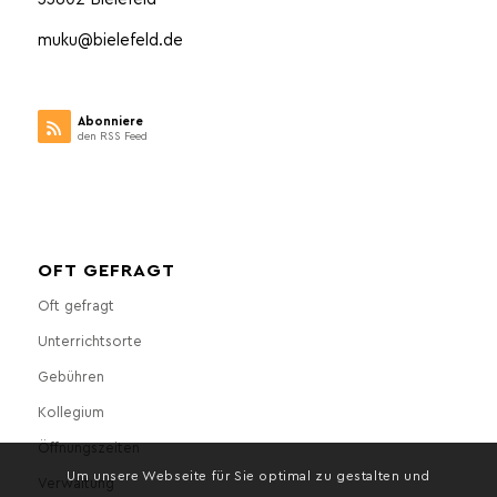
muku@bielefeld.de
Abonniere
den RSS Feed
OFT GEFRAGT
Oft gefragt
Unterrichtsorte
Gebühren
Kollegium
Öffnungszeiten
Um unsere Webseite für Sie optimal zu gestalten und
Verwaltung