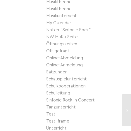
Musiktheorie
Musiktheorie
Musikunterricht
My Calendar
Noten “Sinfonic Rock”
NW MuKu Seite
Öffnungszeiten
Oft gefragt
Online-Abmeldung
Online-Anmeldung
Satzungen
Schauspielunterricht
Schulkooperationen
Schulleitung
Sinfonic Rock In Concert
Tanzunterricht
Test
Test iframe
Unterricht