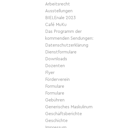
Arbeitsrecht
Ausstellungen
BIELEnale 2023
Café MuKu
Das Programm der
kommenden Sendungen:
Datenschutzerklärung
Dienstformulare
Downloads
Dozenten
Flyer
Förderverein
Formulare
Formulare
Gebühren
Generisches Maskulinum
Geschäftsberichte
Geschichte
Impressum