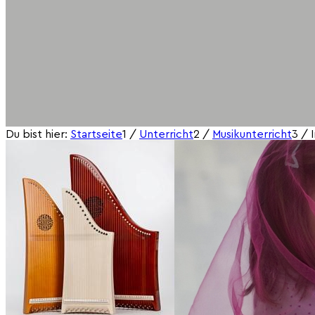
Du bist hier:
Startseite
1
/
Unterricht
2
/
Musikunterricht
3
/