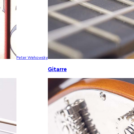
Peter Wehowsky
Gitarre