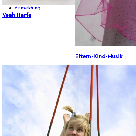
Anmeldung
Veeh Harfe
Eltern-Kind-Musik