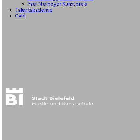
Yael Niemeyer Kunstpreis
Talentakademie
Café