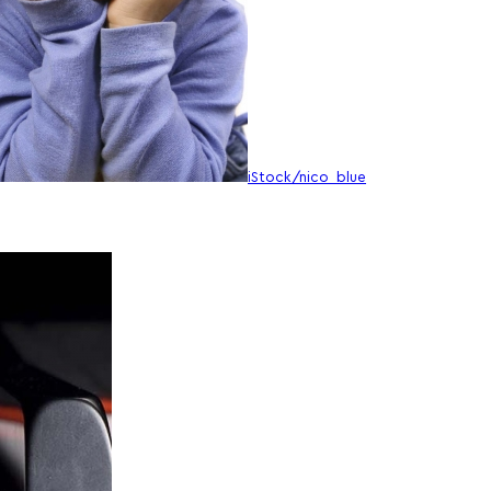
iStock/nico_blue