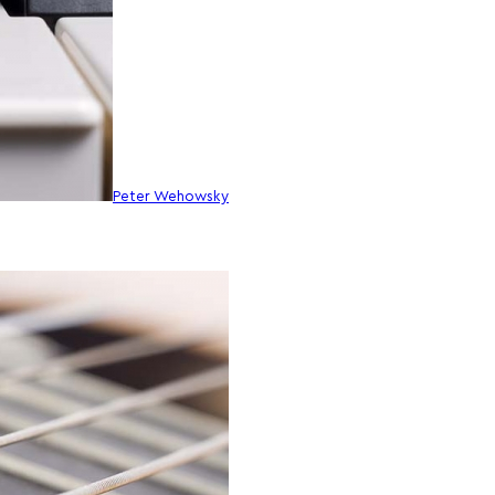
Peter Wehowsky