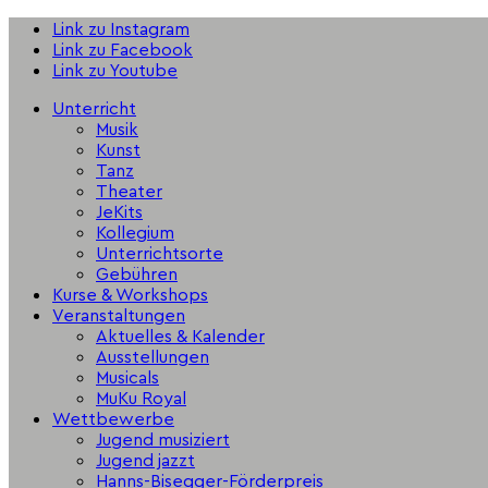
Link zu Instagram
Link zu Facebook
Link zu Youtube
Unterricht
Musik
Kunst
Tanz
Theater
JeKits
Kollegium
Unterrichtsorte
Gebühren
Kurse & Workshops
Veranstaltungen
Aktuelles & Kalender
Ausstellungen
Musicals
MuKu Royal
Wettbewerbe
Jugend musiziert
Jugend jazzt
Hanns-Bisegger-Förderpreis