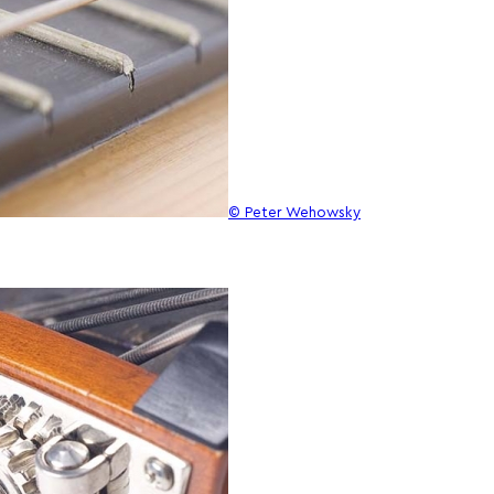
© Peter Wehowsky