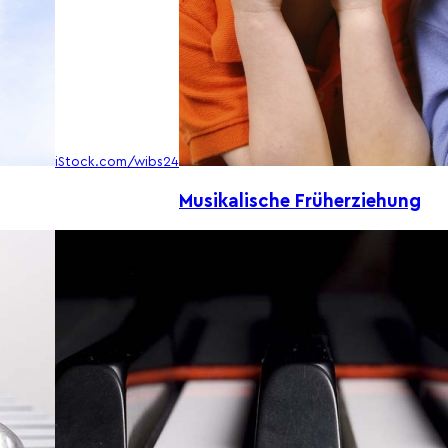
iStock.com/wibs24
Musikalische Früherziehung