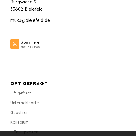
Burgwiese 9
33602 Bielefeld
muku@bielefeld.de
Abonniere
den RSS Feed
OFT GEFRAGT
Oft gefragt
Unterrichtsorte
Gebühren
Kollegium
Öffnungszeiten