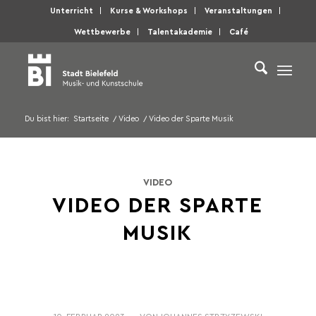
Unterricht
Kurse & Workshops
Veranstaltungen
Wettbewerbe
Talentakademie
Café
Du bist hier:
Startseite
/
Video
/
Video der Sparte Musik
VIDEO
VIDEO DER SPARTE
MUSIK
/