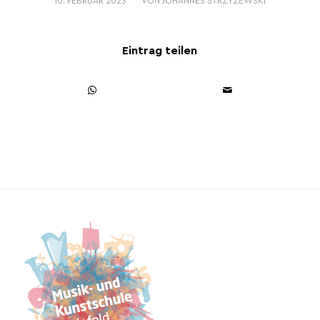
10. FEBRUAR 2023
VON
JOHANNES STRZYZEWSKI
Eintrag teilen