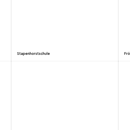
Stapenhorstschule
Frö