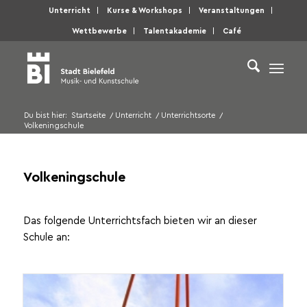
Unterricht
Kurse & Workshops
Veranstaltungen
Wettbewerbe
Talentakademie
Café
Du bist hier:
Startseite
/
Unterricht
/
Unterrichtsorte
/
Volkeningschule
Volkeningschule
Das folgende Unterrichtsfach bieten wir an dieser
Schule an: