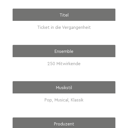
Titel
Ticket in die Vergangenheit
Ensemble
250 Mitwirkende
Musikstil
Pop, Musical, Klassik
Produzent