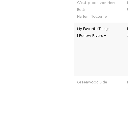
C’est çi bon von Henri
Betti
Harlem Nocturne
My Favorite Things
I Follow Rivers –
Greenwood Side