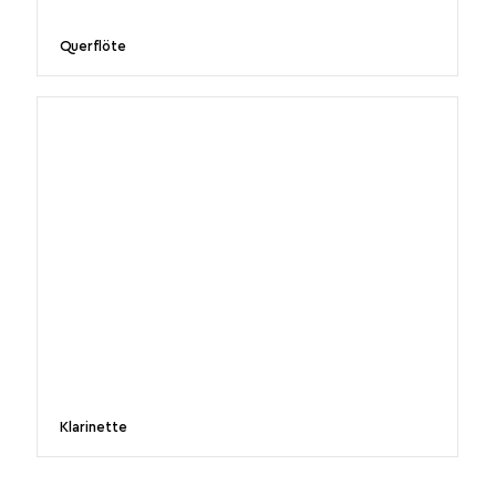
Querflöte
Klarinette