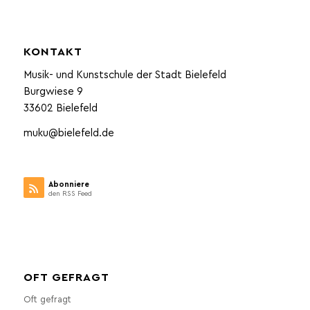
KONTAKT
Musik- und Kunstschule der Stadt Bielefeld
Burgwiese 9
33602 Bielefeld
muku@bielefeld.de
Abonniere
den RSS Feed
OFT GEFRAGT
Oft gefragt