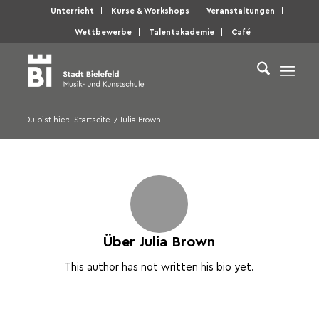
Unterricht
Kurse & Workshops
Veranstaltungen
Wettbewerbe
Talentakademie
Café
Du bist hier:
Startseite
/
Julia Brown
Über
Julia Brown
This author has not written his bio yet.