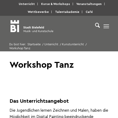
Unterricht
Kurse & Workshops
Veranstaltungen
Wettbewerbe
Talentakademie
Café
Du bist hier:
Startseite
/
Unterricht
/
Kunstunterricht
/
Workshop Tanz
Workshop Tanz
Das Unterrichtsangebot
Die Jugendlichen lernen Zeichnen und Malen, haben die
Möglichkeit im Digital Painting beeindruckende