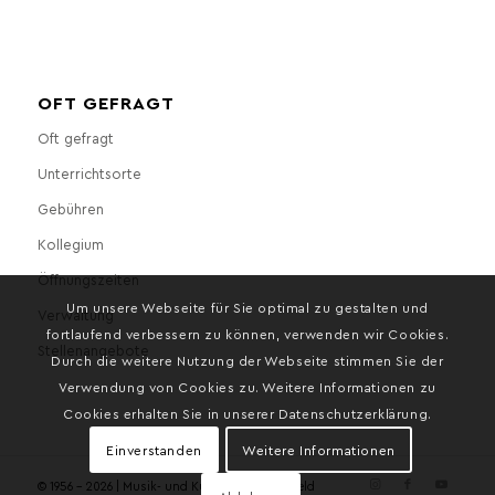
OFT GEFRAGT
Oft gefragt
Unterrichtsorte
Gebühren
Kollegium
Öffnungszeiten
Um unsere Webseite für Sie optimal zu gestalten und
Verwaltung
fortlaufend verbessern zu können, verwenden wir Cookies.
Stellenangebote
Durch die weitere Nutzung der Webseite stimmen Sie der
Verwendung von Cookies zu. Weitere Informationen zu
Cookies erhalten Sie in unserer Datenschutzerklärung.
Einverstanden
Weitere Informationen
© 1956 - 2026 | Musik- und Kunstschule Bielefeld