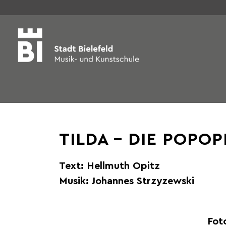
TILDA – DIE POPOP
Text: Hellmuth Opitz
Musik: Johannes Strzyzewski
Fot