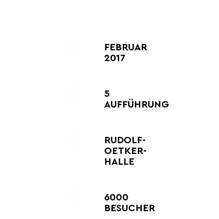
FEBRUAR
2017
5
AUFFÜHRUNGEN
RUDOLF-
OETKER-
HALLE
6000
BESUCHER