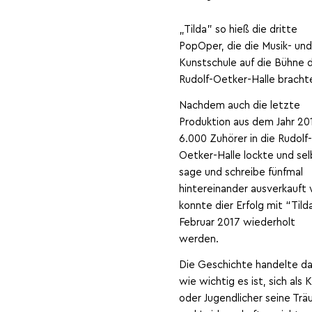
„Tilda” so hieß die dritte
PopOper, die die Musik- un
Kunstschule auf die Bühne 
Rudolf-Oetker-Halle bracht
Nachdem auch die letzte
Produktion aus dem Jahr 20
6.000 Zuhörer in die Rudolf
Oetker-Halle lockte und sel
sage und schreibe fünfmal
hintereinander ausverkauft 
konnte dier Erfolg mit “Tild
Februar 2017 wiederholt
werden.
Die Geschichte handelte d
wie wichtig es ist, sich als 
oder Jugendlicher seine Tr