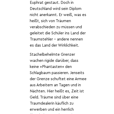
Euphrat gestaut. Doch in
Deutschland wird sein Diplom
nicht anerkannt. Er weiß, was es
heißt, sich von Träumen
verabschieden zu müssen und
geleitet die Schüler ins Land der
Traumstehler – andere nennen
es das Land der Wirklichkeit.
Stachelbehelmte Grenzer
wachen rigide darüber, dass
keine »Phantasten« den
Schlagbaum passieren. Jenseits
der Grenze schuftet eine Armee
aus Arbeitern an Tagen und in
Nächten. Hier heißt es, Zeit ist
Geld. Träume sind über eine
Traumdealerin käuflich zu
erwerben und ein herrlich