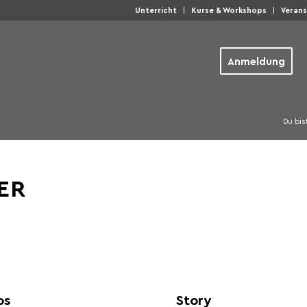
Unterricht
Kurse & Workshops
Veran
Anmeldung
Du bist
ER
os
Story