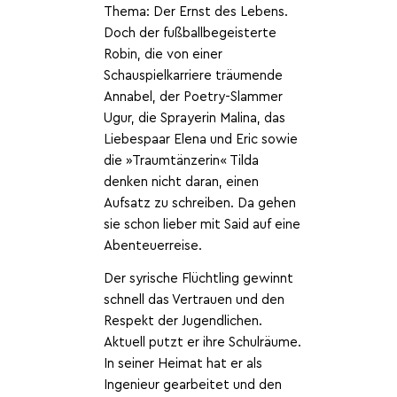
Thema: Der Ernst des Lebens.
Doch der fußballbegeisterte
Robin, die von einer
Schauspielkarriere träumende
Annabel, der Poetry-Slammer
Ugur, die Sprayerin Malina, das
Liebespaar Elena und Eric sowie
die »Traumtänzerin« Tilda
denken nicht daran, einen
Aufsatz zu schreiben. Da gehen
sie schon lieber mit Said auf eine
Abenteuerreise.
Der syrische Flüchtling gewinnt
schnell das Vertrauen und den
Respekt der Jugendlichen.
Aktuell putzt er ihre Schulräume.
In seiner Heimat hat er als
Ingenieur gearbeitet und den