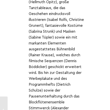
(Hellmuth Opitz), große
Tanztableaus, die das
Geschehen eindrucksvoll
illustrieren (Isabel Rolfs, Christine
Grunert), fantasievolle Kostüme
(Sabrina Strunk) und Masken
(Sabine Töpler) sowie ein mit
markanten Elementen
ausgestattetes Bühnenbild
(Rainer Krause), welches durch
filmische Sequenzen (Dennis
Böddicker) geschickt erweitert
wird. Bis hin zur Gestaltung der
Werbeplakate und des
Programmhefts (Dietrich
Schulze) sowie der
Pausenunterhaltung durch das
Blockflötenensemble
Stimmwerck (Alexander
Vorstudium Kunst