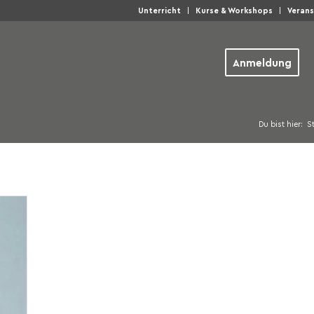
Unterricht
Kurse & Workshops
Veran
Anmeldung
Du bist hier:
St