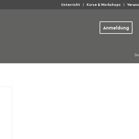
Unterricht
Kurse & Workshops
Veran
Anmeldung
Du