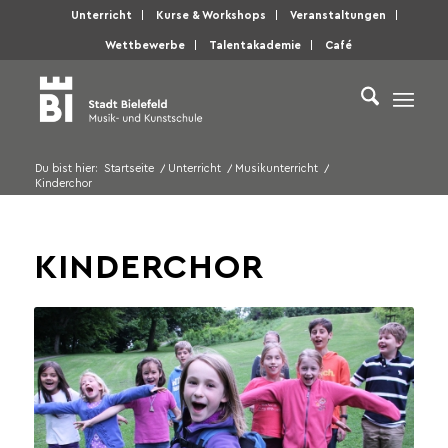
Unterricht
Kurse & Workshops
Veranstaltungen
Wettbewerbe
Talentakademie
Café
Du bist hier:
Startseite
/
Unterricht
/
Musikunterricht
/
Kinderchor
KINDERCHOR